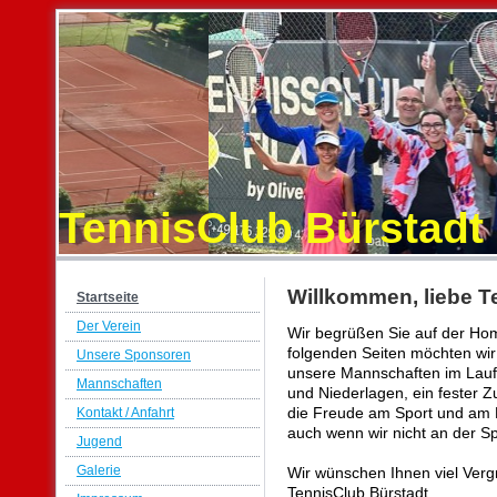
TennisClub Bürstadt 
Willkommen, liebe T
Startseite
Der Verein
Wir begrüßen Sie auf der Ho
folgenden Seiten möchten wir
Unsere Sponsoren
unsere Mannschaften im Laufe
Mannschaften
und Niederlagen, ein fester
die Freude am Sport und am 
Kontakt / Anfahrt
auch wenn wir nicht an der Sp
Jugend
Galerie
Wir wünschen Ihnen viel Ver
TennisClub Bürstadt