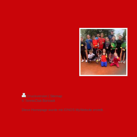
Druckversion
|
Sitemap
© TennisClub Bürstadt
Diese Homepage wurde mit
IONOS MyWebsite
erstellt.