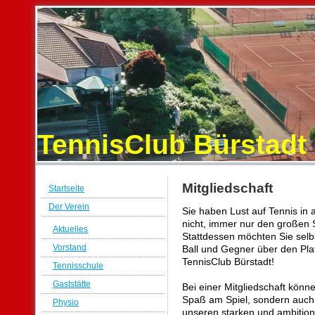
TennisClub Bürstadt 
Mitgliedschaft
Startseite
Der Verein
Sie haben Lust auf Tennis in
nicht, immer nur den großen
Aktuelles
Stattdessen möchten Sie sel
Vorstand
Ball und Gegner über den Pl
TennisClub Bürstadt!
Tennisschule
Gaststätte
Bei einer Mitgliedschaft könne
Spaß am Spiel, sondern auch
Physio
unseren starken und ambitioni