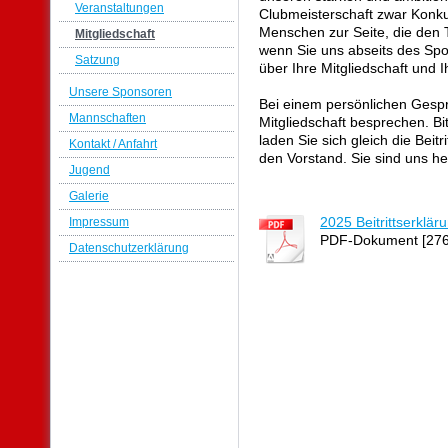
Veranstaltungen
Clubmeisterschaft zwar Konku
Menschen zur Seite, die den 
Mitgliedschaft
wenn Sie uns abseits des Spor
Satzung
über Ihre Mitgliedschaft und
Unsere Sponsoren
Bei einem persönlichen Gesp
Mannschaften
Mitgliedschaft besprechen. B
laden Sie sich gleich die Beit
Kontakt / Anfahrt
den Vorstand. Sie sind uns he
Jugend
Galerie
2025 Beitrittserklär
Impressum
PDF-Dokument [276
Datenschutzerklärung