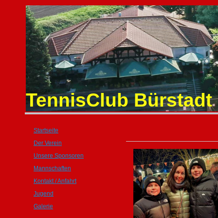
TennisClub Bürstadt 
Startseite
Der Verein
Unsere Sponsoren
Mannschaften
Kontakt / Anfahrt
Jugend
Galerie