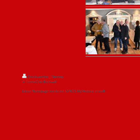
Druckversion
|
Sitemap
© TennisClub Bürstadt
Diese Homepage wurde mit
IONOS MyWebsite
erstellt.